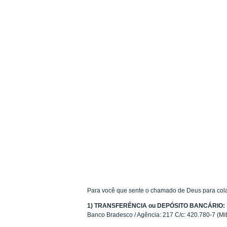
Para você que sente o chamado de Deus para cola
1) TRANSFERÊNCIA ou DEPÓSITO BANCÁRIO:
Banco Bradesco / Agência: 217 C/c: 420.780-7 (Mi