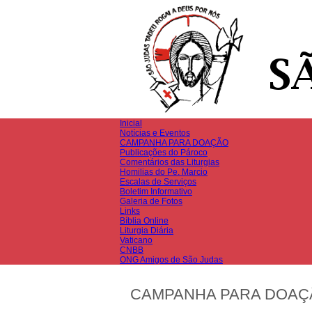
Inicial
Notícias e Eventos
CAMPANHA PARA DOAÇÃO
Publicações do Pároco
Comentários das Liturgias
Homilias do Pe. Marcio
Escalas de Serviços
Boletim Informativo
Galeria de Fotos
Links
Bíblia Online
Liturgia Diária
Vaticano
CNBB
ONG Amigos de São Judas
CAMPANHA PARA DOAÇ