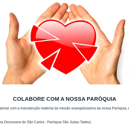
COLABORE COM A NOSSA PARÓQUIA
borar com a manutenção material da missão evangelizadora da nossa Paróquia, es
tra Diocesana de São Carlos - Paróquia São Judas Tadeu)