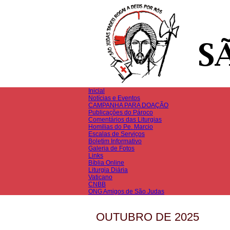
Inicial
Notícias e Eventos
CAMPANHA PARA DOAÇÃO
Publicações do Pároco
Comentários das Liturgias
Homilias do Pe. Marcio
Escalas de Serviços
Boletim Informativo
Galeria de Fotos
Links
Bíblia Online
Liturgia Diária
Vaticano
CNBB
ONG Amigos de São Judas
OUTUBRO DE 2025