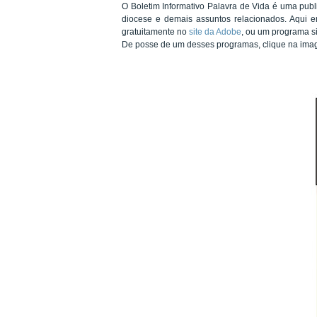
O Boletim Informativo Palavra de Vida é uma pub
diocese e demais assuntos relacionados. Aqui e
gratuitamente no
site da Adobe
, ou um programa si
De posse de um desses programas, clique na imag