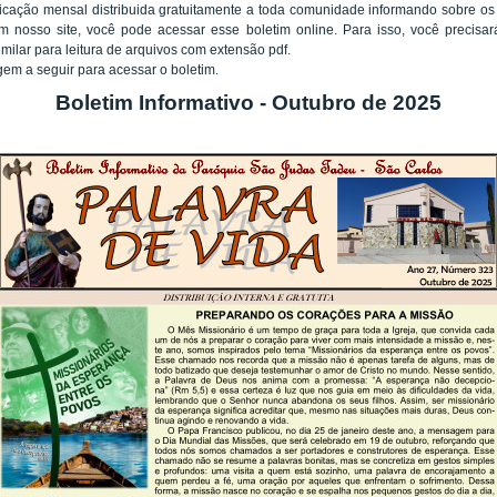
licação mensal distribuida gratuitamente a toda comunidade informando sobre os
m nosso site, você pode acessar esse boletim online. Para isso, você precisa
milar para leitura de arquivos com extensão pdf.
em a seguir para acessar o boletim.
Boletim Informativo - Outubro de 2025