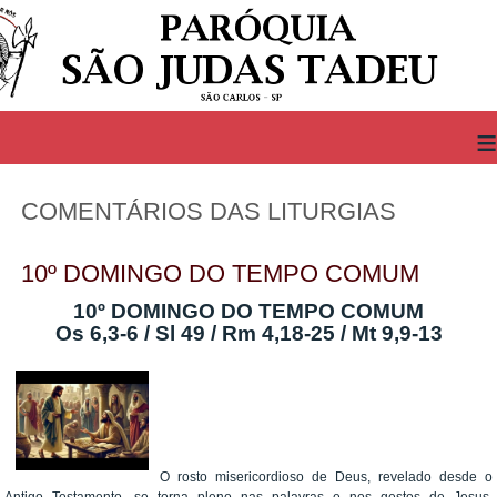
≡
COMENTÁRIOS DAS LITURGIAS
10º DOMINGO DO TEMPO COMUM
10º DOMINGO DO TEMPO COMUM
Os 6,3-6 / Sl 49 / Rm 4,18-25 / Mt 9,9-13
O rosto misericordioso de Deus, revelado desde o